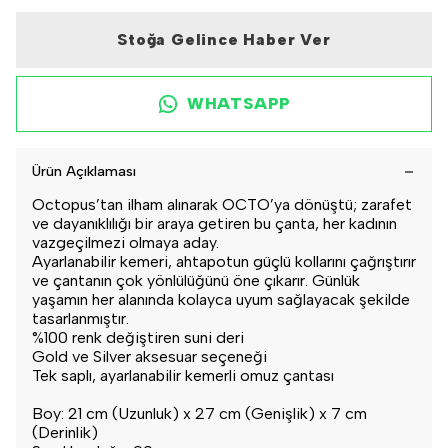
Stoğa Gelince Haber Ver
WHATSAPP
Ürün Açıklaması
Octopus’tan ilham alınarak OCTO’ya dönüştü; zarafet
ve dayanıklılığı bir araya getiren bu çanta, her kadının
vazgeçilmezi olmaya aday.
Ayarlanabilir kemeri, ahtapotun güçlü kollarını çağrıştırır
ve çantanın çok yönlülüğünü öne çıkarır. Günlük
yaşamın her alanında kolayca uyum sağlayacak şekilde
tasarlanmıştır.
%100 renk değiştiren suni deri
Gold ve Silver aksesuar seçeneği
Tek saplı, ayarlanabilir kemerli omuz çantası
Boy: 21 cm (Uzunluk) x 27 cm (Genişlik) x 7 cm
(Derinlik)