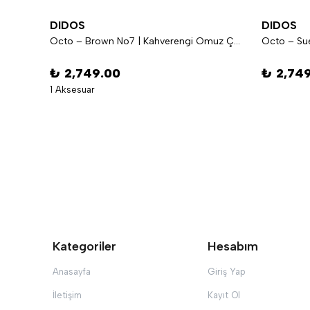
DIDOS
DIDOS
Sway - Chocolate No10 | Kahverengi Omuz Çantası
Octo – Brown No7 | Kahverengi Omuz Çantası
₺ 2,749.00
₺ 2,74
1 Aksesuar
Kategoriler
Hesabım
Anasayfa
Giriş Yap
İletişim
Kayıt Ol