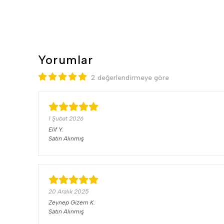
Yorumlar
2 değerlendirmeye göre
1 Şubat 2026
Elif
Y.
Satın Alınmış
20 Aralık 2025
Zeynep Gizem
K.
Satın Alınmış