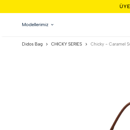
ÜYE
Modellerimiz
Didos Bag
CHICKY SERIES
Chicky - Caramel S