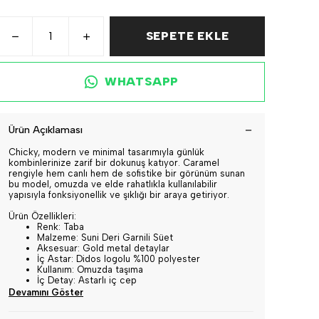
SEPETE EKLE
WHATSAPP
Ürün Açıklaması
Chicky, modern ve minimal tasarımıyla günlük
kombinlerinize zarif bir dokunuş katıyor. Caramel
rengiyle hem canlı hem de sofistike bir görünüm sunan
bu model, omuzda ve elde rahatlıkla kullanılabilir
yapısıyla fonksiyonellik ve şıklığı bir araya getiriyor.
Ürün Özellikleri:
Renk: Taba
Malzeme: Suni Deri Garnili Süet
Aksesuar: Gold metal detaylar
İç Astar: Didos logolu %100 polyester
Kullanım: Omuzda taşıma
İç Detay: Astarlı iç cep
Devamını Göster