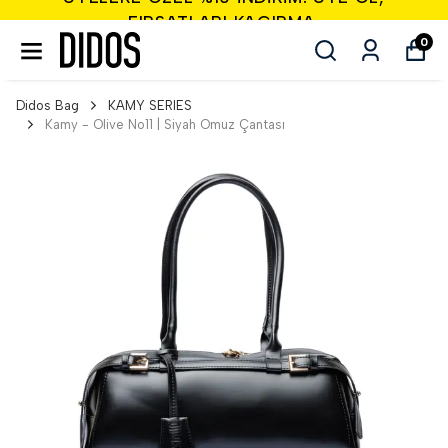
FIRSATLARI KAÇIRMA.
0
Didos Bag
KAMY SERIES
Kamy - Olive No11 | Siyah Omuz Çantası