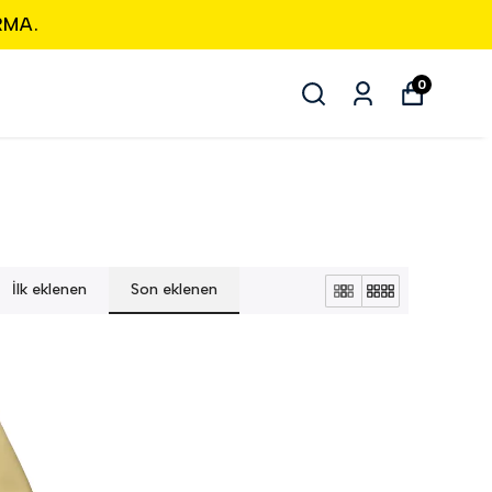
RMA.
0
İlk eklenen
Son eklenen