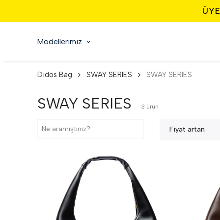
ÜYE
Modellerimiz
Didos Bag
SWAY SERIES
SWAY SERIES
SWAY SERIES
3
ürün
Fiyat artan