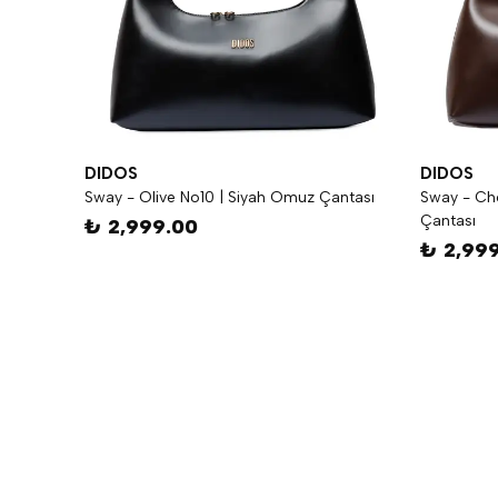
DIDOS
DIDOS
Sway - Olive No10 | Siyah Omuz Çantası
Sway - Ch
Çantası
₺ 2,999.00
₺ 2,99