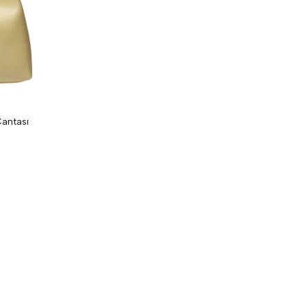
Çantası