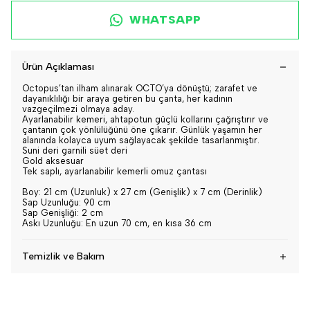
WHATSAPP
Ürün Açıklaması
Octopus’tan ilham alınarak OCTO’ya dönüştü; zarafet ve
dayanıklılığı bir araya getiren bu çanta, her kadının
vazgeçilmezi olmaya aday.
Ayarlanabilir kemeri, ahtapotun güçlü kollarını çağrıştırır ve
çantanın çok yönlülüğünü öne çıkarır. Günlük yaşamın her
alanında kolayca uyum sağlayacak şekilde tasarlanmıştır.
Suni deri garnili süet deri
Gold aksesuar
Tek saplı, ayarlanabilir kemerli omuz çantası
Boy: 21 cm (Uzunluk) x 27 cm (Genişlik) x 7 cm (Derinlik)
Sap Uzunluğu: 90 cm
Sap Genişliği: 2 cm
Askı Uzunluğu: En uzun 70 cm, en kısa 36 cm
Temizlik ve Bakım