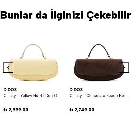
Bunlar da İlginizi Çekebilir
DIDOS
DIDOS
Chicky - Yellow No14 | Deri Omuz Çantası
Chicky - Chocolate Suede No12 | Kahverengi Süet Deri Omuz Çantası
₺ 2,999.00
₺ 2,749.00