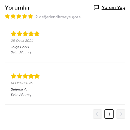
Yorumlar
Yorum Yap
2 değerlendirmeye göre
28 Ocak 2026
Tolga Berk
İ.
Satın Alınmış
14 Ocak 2026
Belemir
A.
Satın Alınmış
1