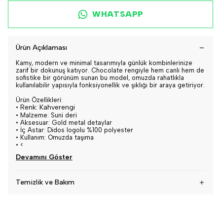
WHATSAPP
Ürün Açıklaması
Kamy, modern ve minimal tasarımıyla günlük kombinlerinize
zarif bir dokunuş katıyor. Chocolate rengiyle hem canlı hem de
sofistike bir görünüm sunan bu model, omuzda rahatlıkla
kullanılabilir yapısıyla fonksiyonellik ve şıklığı bir araya getiriyor.
Ürün Özellikleri:
•
Renk: Kahverengi
•
Malzeme: Suni deri
•
Aksesuar: Gold metal detaylar
•
İç Astar: Didos logolu %100 polyester
•
Kullanım: Omuzda taşıma
•
<
Devamını Göster
Temizlik ve Bakım