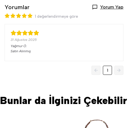
Yorumlar
Yorum Yap
1 değerlendirmeye göre
31 Ağustos 2025
Yağmur
Ö.
Satın Alınmış
1
Bunlar da İlginizi Çekebilir