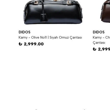
DIDOS
DIDOS
Kamy - Olive No11 | Siyah Omuz Çantası
Kamy - Ch
Çantası
₺ 2,999.00
₺ 2,99