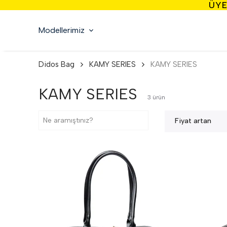
ÜYE
Modellerimiz
Didos Bag
KAMY SERIES
KAMY SERIES
KAMY SERIES
3
ürün
Fiyat artan