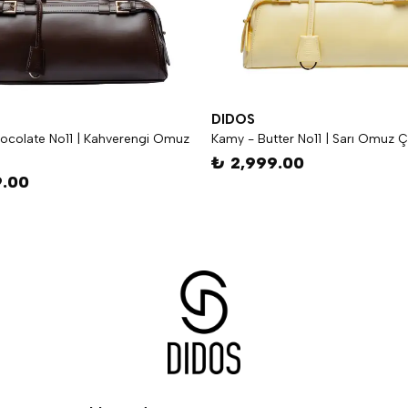
DIDOS
ocolate No11 | Kahverengi Omuz
Kamy - Butter No11 | Sarı Omuz Ç
₺ 2,999.00
9.00