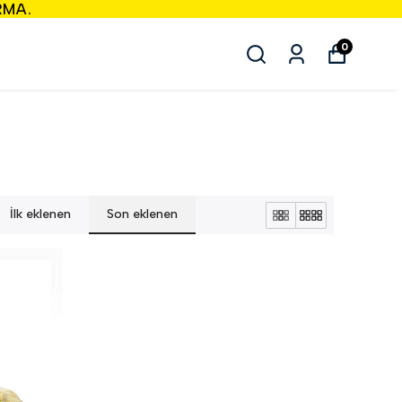
RMA.
0
İlk eklenen
Son eklenen