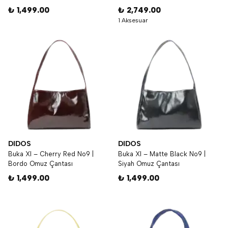
₺ 1,499.00
₺ 2,749.00
1 Aksesuar
DIDOS
DIDOS
Buka Xl – Cherry Red No9 |
Buka Xl – Matte Black No9 |
Bordo Omuz Çantası
Siyah Omuz Çantası
₺ 1,499.00
₺ 1,499.00