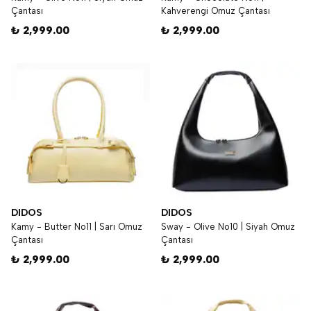
Çantası
Kahverengi Omuz Çantası
₺ 2,999.00
₺ 2,999.00
DIDOS
DIDOS
Kamy - Butter No11 | Sarı Omuz
Sway - Olive No10 | Siyah Omuz
Çantası
Çantası
₺ 2,999.00
₺ 2,999.00