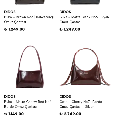
DIDOS
DIDOS
Buka – Brown No6 | Kahverengi
Buka – Matte Black No6 | Siyah
Omuz Çantası
Omuz Çantası
₺ 1,249.00
₺ 1,249.00
DIDOS
DIDOS
Buka – Matte Cherry Red No6 |
Octo – Cherry No7 | Bordo
Bordo Omuz Çantası
Omuz Çantası - Silver
₺ 1,149.00
₺ 2,749.00