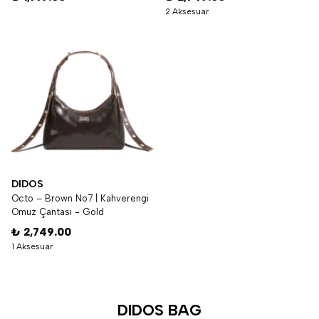
2 Aksesuar
DIDOS
Octo – Brown No7 | Kahverengi
Omuz Çantası - Gold
₺ 2,749.00
1 Aksesuar
DIDOS BAG