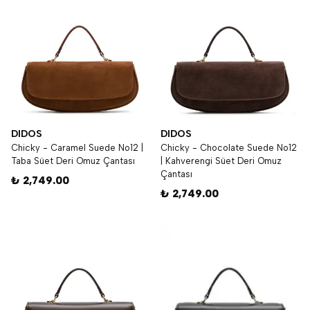
DIDOS
DIDOS
Chicky - Caramel Suede No12 |
Chicky - Chocolate Suede No12
Taba Süet Deri Omuz Çantası
| Kahverengi Süet Deri Omuz
Çantası
₺ 2,749.00
₺ 2,749.00