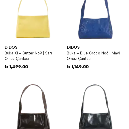
DIDOS
DIDOS
Buka Xl – Butter No9 | Sarı
Buka – Blue Croco No6 | Mavi
Omuz Çantası
Omuz Çantası
₺ 1,499.00
₺ 1,149.00