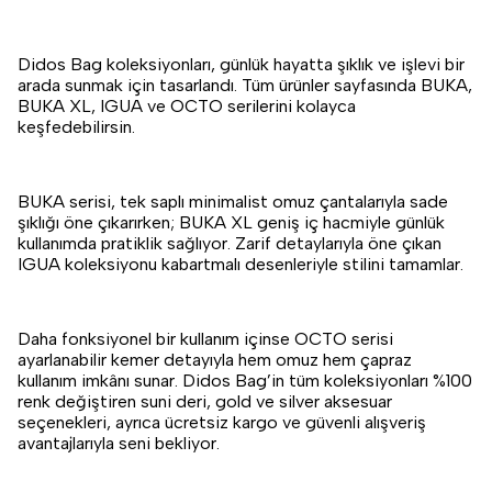
Didos Bag koleksiyonları, günlük hayatta şıklık ve işlevi bir
arada sunmak için tasarlandı. Tüm ürünler sayfasında BUKA,
BUKA XL, IGUA ve OCTO serilerini kolayca
keşfedebilirsin.
BUKA serisi, tek saplı minimalist omuz çantalarıyla sade
şıklığı öne çıkarırken; BUKA XL geniş iç hacmiyle günlük
kullanımda pratiklik sağlıyor. Zarif detaylarıyla öne çıkan
IGUA koleksiyonu kabartmalı desenleriyle stilini tamamlar.
Daha fonksiyonel bir kullanım içinse OCTO serisi
ayarlanabilir kemer detayıyla hem omuz hem çapraz
kullanım imkânı sunar. Didos Bag’in tüm koleksiyonları %100
renk değiştiren suni deri, gold ve silver aksesuar
seçenekleri, ayrıca ücretsiz kargo ve güvenli alışveriş
avantajlarıyla seni bekliyor.