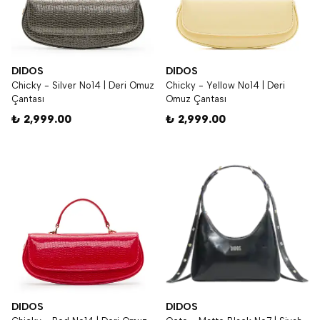
DIDOS
DIDOS
Chicky - Silver No14 | Deri Omuz
Chicky - Yellow No14 | Deri
Çantası
Omuz Çantası
₺ 2,999.00
₺ 2,999.00
DIDOS
DIDOS