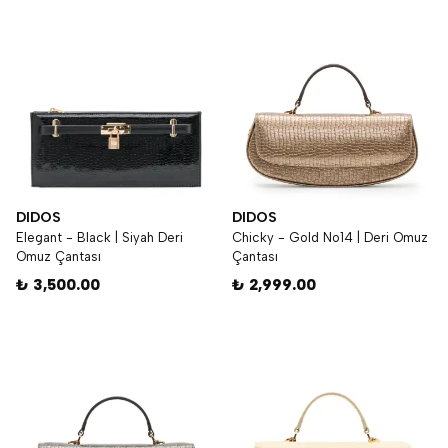
DIDOS
DIDOS
Elegant - Black | Siyah Deri
Chicky - Gold No14 | Deri Omuz
Omuz Çantası
Çantası
₺ 3,500.00
₺ 2,999.00