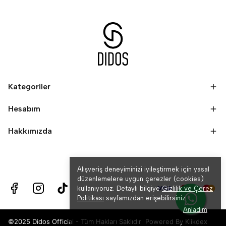
Kategoriler
Hesabım
Hakkımızda
Alışveriş deneyiminizi iyileştirmek için yasal
düzenlemelere uygun çerezler (cookies)
kullanıyoruz. Detaylı bilgiye
Gizlilik ve Çerez
Politikası
sayfamızdan erişebilirsiniz.
Anladım
©2025 Didos Official - Tüm Hakları Saklıdır Powered By
Klikdex