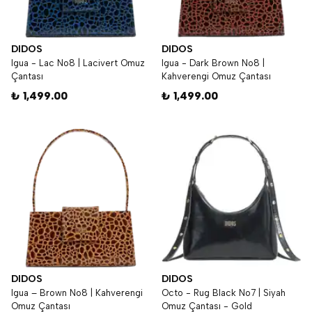
DIDOS
DIDOS
Igua - Lac No8 | Lacivert Omuz
Igua - Dark Brown No8 |
Çantası
Kahverengi Omuz Çantası
₺ 1,499.00
₺ 1,499.00
DIDOS
DIDOS
Igua – Brown No8 | Kahverengi
Octo - Rug Black No7 | Siyah
Omuz Çantası
Omuz Çantası - Gold