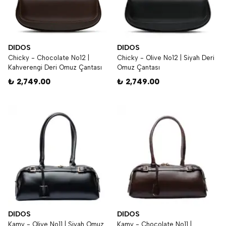
DIDOS
DIDOS
Chicky - Chocolate No12 |
Chicky - Olive No12 | Siyah Deri
Kahverengi Deri Omuz Çantası
Omuz Çantası
₺ 2,749.00
₺ 2,749.00
DIDOS
DIDOS
Kamy - Olive No11 | Siyah Omuz
Kamy - Chocolate No11 |