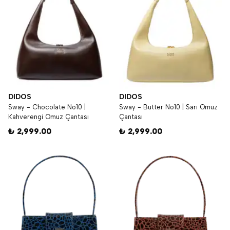
DIDOS
DIDOS
Sway - Chocolate No10 |
Sway - Butter No10 | Sarı Omuz
Kahverengi Omuz Çantası
Çantası
₺ 2,999.00
₺ 2,999.00