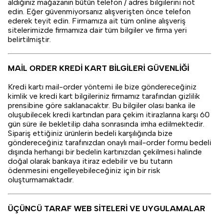
aldığınız mağazanın bütün telefon / adres bilgilerini not
edin. Eğer güvenmiyorsanız alışverişten önce telefon
ederek teyit edin. Firmamıza ait tüm online alışveriş
sitelerimizde firmamıza dair tüm bilgiler ve firma yeri
belirtilmiştir.
MAİL ORDER KREDİ KART BİLGİLERİ GÜVENLİĞİ
Kredi kartı mail-order yöntemi ile bize göndereceğiniz
kimlik ve kredi kart bilgileriniz firmamız tarafından gizlilik
prensibine göre saklanacaktır. Bu bilgiler olası banka ile
oluşubilecek kredi kartından para çekim itirazlarına karşı 60
gün süre ile bekletilip daha sonrasında imha edilmektedir.
Sipariş ettiğiniz ürünlerin bedeli karşılığında bize
göndereceğiniz tarafınızdan onaylı mail-order formu bedeli
dışında herhangi bir bedelin kartınızdan çekilmesi halinde
doğal olarak bankaya itiraz edebilir ve bu tutarın
ödenmesini engelleyebileceğiniz için bir risk
oluşturmamaktadır.
ÜÇÜNCÜ TARAF WEB SİTELERİ VE UYGULAMALAR