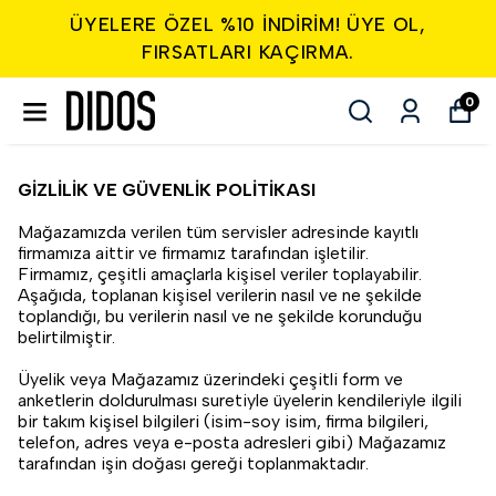
ÜYELERE ÖZEL %10 INDIRIM! ÜYE OL,
FIRSATLARI KAÇIRMA.
0
GİZLİLİK VE GÜVENLİK POLİTİKASI
Mağazamızda verilen tüm servisler adresinde kayıtlı
firmamıza aittir ve firmamız tarafından işletilir.
Firmamız, çeşitli amaçlarla kişisel veriler toplayabilir.
Aşağıda, toplanan kişisel verilerin nasıl ve ne şekilde
toplandığı, bu verilerin nasıl ve ne şekilde korunduğu
belirtilmiştir.
Üyelik veya Mağazamız üzerindeki çeşitli form ve
anketlerin doldurulması suretiyle üyelerin kendileriyle ilgili
bir takım kişisel bilgileri (isim-soy isim, firma bilgileri,
telefon, adres veya e-posta adresleri gibi) Mağazamız
tarafından işin doğası gereği toplanmaktadır.