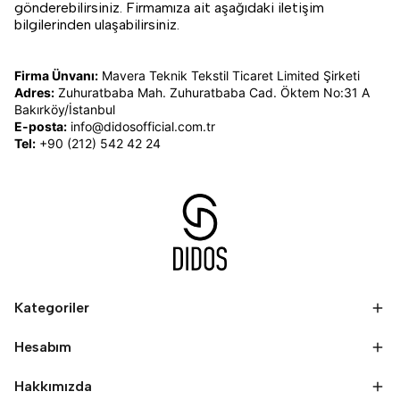
gönderebilirsiniz. Firmamıza ait aşağıdaki iletişim
bilgilerinden ulaşabilirsiniz.
Firma Ünvanı:
Mavera Teknik Tekstil Ticaret Limited Şirketi
Adres:
Zuhuratbaba Mah. Zuhuratbaba Cad. Öktem No:31 A
Bakırköy/İstanbul
E-posta:
info@didosofficial.com.tr
Tel:
+90 (212) 542 42 24
Kategoriler
Hesabım
Hakkımızda