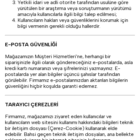
Yetkili idari ve adli otorite tarafından usulüne göre
yürütülen bir araştırma veya soruşturmanın yürütümü
amacıyla kullanıcılarla ilgili bilgi talep edilmesi;
Kullanıcıların hakları veya güvenliklerini korumak için
bilgi vermenin gerekli olduğu hallerdir.
E-POSTA GÜVENLİĞİ
Mağazamızın Müşteri Hizmetleri’ne, herhangi bir
siparişinizle ilgili olarak göndereceğiniz e-postalarda, asla
kredi kartı numaranızı veya şifrelerinizi yazmayınız. E-
postalarda yer alan bilgiler üçüncü şahıslar tarafından
görülebilir. Firmamız e-postalarınızdan aktarılan bilgilerin
güvenliğini hiçbir koşulda garanti edemez.
TARAYICI ÇEREZLERİ
Firmamız, mağazamızı ziyaret eden kullanıcılar ve
kullanıcıların web sitesini kullanımı hakkındaki bilgileri teknik
bir iletişim dosyası (Çerez-Cookie) kullanarak elde
edebilir. Bahsi geçen teknik iletişim dosyaları, ana bellekte