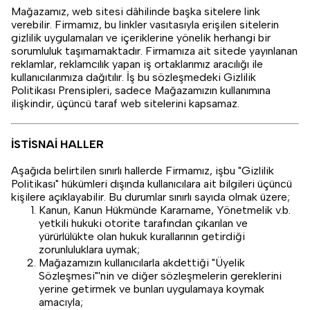
Mağazamız, web sitesi dâhilinde başka sitelere link
verebilir. Firmamız, bu linkler vasıtasıyla erişilen sitelerin
gizlilik uygulamaları ve içeriklerine yönelik herhangi bir
sorumluluk taşımamaktadır. Firmamıza ait sitede yayınlanan
reklamlar, reklamcılık yapan iş ortaklarımız aracılığı ile
kullanıcılarımıza dağıtılır. İş bu sözleşmedeki Gizlilik
Politikası Prensipleri, sadece Mağazamızın kullanımına
ilişkindir, üçüncü taraf web sitelerini kapsamaz.
İSTİSNAİ HALLER
Aşağıda belirtilen sınırlı hallerde Firmamız, işbu "Gizlilik
Politikası" hükümleri dışında kullanıcılara ait bilgileri üçüncü
kişilere açıklayabilir. Bu durumlar sınırlı sayıda olmak üzere;
Kanun, Kanun Hükmünde Kararname, Yönetmelik v.b.
yetkili hukuki otorite tarafından çıkarılan ve
yürürlülükte olan hukuk kurallarının getirdiği
zorunluluklara uymak;
Mağazamızın kullanıcılarla akdettiği "Üyelik
Sözleşmesi"'nin ve diğer sözleşmelerin gereklerini
yerine getirmek ve bunları uygulamaya koymak
amacıyla;