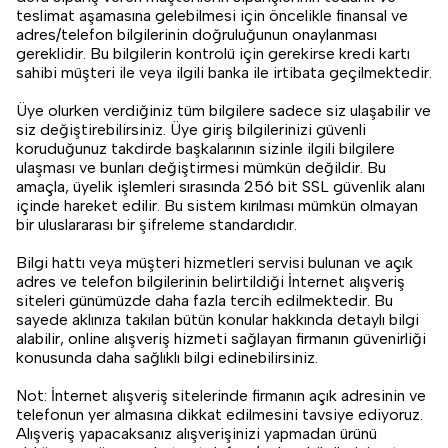
teslimat aşamasına gelebilmesi için öncelikle finansal ve
adres/telefon bilgilerinin doğruluğunun onaylanması
gereklidir. Bu bilgilerin kontrolü için gerekirse kredi kartı
sahibi müşteri ile veya ilgili banka ile irtibata geçilmektedir.
Üye olurken verdiğiniz tüm bilgilere sadece siz ulaşabilir ve
siz değiştirebilirsiniz. Üye giriş bilgilerinizi güvenli
koruduğunuz takdirde başkalarının sizinle ilgili bilgilere
ulaşması ve bunları değiştirmesi mümkün değildir. Bu
amaçla, üyelik işlemleri sırasında 256 bit SSL güvenlik alanı
içinde hareket edilir. Bu sistem kırılması mümkün olmayan
bir uluslararası bir şifreleme standardıdır.
Bilgi hattı veya müşteri hizmetleri servisi bulunan ve açık
adres ve telefon bilgilerinin belirtildiği İnternet alışveriş
siteleri günümüzde daha fazla tercih edilmektedir. Bu
sayede aklınıza takılan bütün konular hakkında detaylı bilgi
alabilir, online alışveriş hizmeti sağlayan firmanın güvenirliği
konusunda daha sağlıklı bilgi edinebilirsiniz.
Not: İnternet alışveriş sitelerinde firmanın açık adresinin ve
telefonun yer almasına dikkat edilmesini tavsiye ediyoruz.
Alışveriş yapacaksanız alışverişinizi yapmadan ürünü