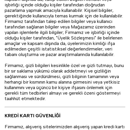
işbirliği içinde olduğu kişiler tarafından doğrudan
pazarlama yapmak amacıyla kullanabilir. Kişisel bilgiler,
gerektiğinde kullanıcıyla temas kurmak için de kullanılabilir.
Firmamız tarafından talep edilen bilgiler veya kullanıcı
tarafından sağlanan bilgiler veya Mağazamız üzerinden
yapılan işlemlerle ilgili bilgiler; Firmamız ve işbirliği içinde
olduğu kişiler tarafından, "Üyelik Sözleşmesi" ile belirlenen
amaçlar ve kapsam dışında da, üyelerimizin kimliği ifşa
edilmeden çeşitli istatistiksel değerlendirmeler, veri
tabanı oluşturma ve pazar araştırmalarında kullanılabilir.
Firmamız, gizli bilgileri kesinlikle özel ve gizli tutmayı, bunu
bir sır saklama yükümü olarak addetmeyi ve gizliliğin
sağlanması ve sürdürülmesi, gizli bilginin tamamının veya
herhangi bir kısmının kamu alanına girmesini veya yetkisiz
kullanımını veya üçüncü bir kişiye ifşasını önlemek için
gerekli tüm tedbirleri almayı ve gerekli özeni göstermeyi
taahhüt etmektedir.
KREDİ KARTI GÜVENLİĞİ
Firmamız, alışveriş sitelerimizden alışveriş yapan kredi kartı