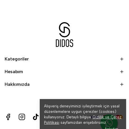
Kategoriler
Hesabım
Hakkımızda
Alışveriş deneyiminizi iyileştirmek için yasal
düzenlemelere uygun çerezler (cookies)
kullanıyoruz. Detaylı bilgiye
Gizlilik ve Çerez
Politikası
sayfamızdan erişebilirsiniz.