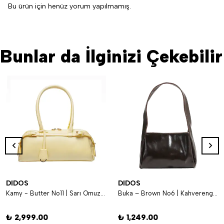
Bu ürün için henüz yorum yapılmamış.
Bunlar da İlginizi Çekebilir
DIDOS
DIDOS
Kamy - Butter No11 | Sarı Omuz Çantası
Buka – Brown No6 | Kahverengi Omuz Çantası
₺ 2,999.00
₺ 1,249.00