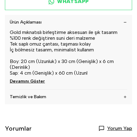
WHATSAPP
Ürün Açıklaması
Gold mıknatıslı birleştirme aksesuarı ile şık tasarım
%100 renk değiştiren suni deri malzeme
Tek saplı omuz çantası, taşıması kolay
İç bölmesiz tasarım, minimalist kullanım
Boy: 20 cm (Uzunluk) x 30 cm (Genişlik) x 6 cm
(Derinlik)
Sap: 4 cm (Genişlik) x 60 cm (Uzunl
Devamını Göster
Temizlik ve Bakım
Yorumlar
Yorum Yap